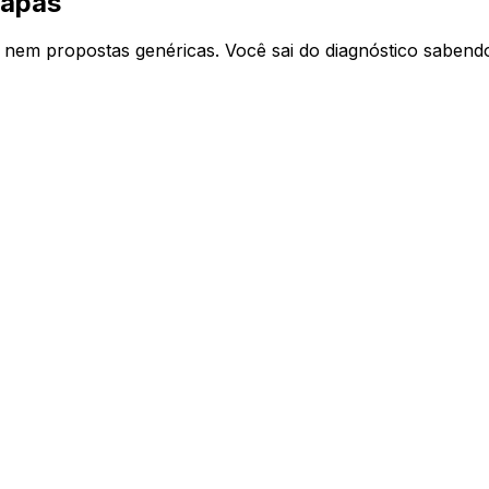
tapas
s nem propostas genéricas. Você sai do diagnóstico sabend