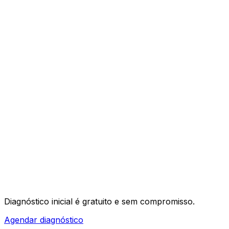
03
04
Diagnóstico inicial é
gratuito e sem compromisso
.
Agendar diagnóstico