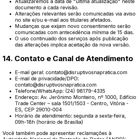
Atualizaremos a data de "última atualização" neste
documento a cada revisão.
Alterações relevantes serão comunicadas via aviso
no site e/ou e-mail aos titulares afetados.
Mudanças que exijam novo consentimento serão
comunicadas com antecedência mínima de 15 dias.
O uso continuado dos serviços após publicação
das alterações implica aceitação da nova versão.
14. Contato e Canal de Atendimento
E-mail geral:
contato@disruptivosnapratica.com
E-mail de privacidade/DPO:
contato@disruptivosnapratica.com
Telefone/WhatsApp:
(24) 98179-4335
Endereço:
Av. Jerônimo Monteiro, nº 1000, Edifício
Trade Center – sala 1501/1503 - Centro, Vitória -
ES, CEP 29010-004
Horário de atendimento: segunda a sexta-feira,
09h-18h (horário de Brasília)
Você também pode apresentar reclamações à