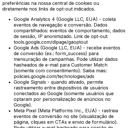
preferências na nossa central de cookies ou
diretamente nos links de opt-out indicados.
Google Analytics 4 (Google LLC, EUA) - coleta
eventos de navegação e conversão. Dados
compartilhados: eventos de comportamento, dados
de sessão, IP anonimizado. Link de opt-out:
tools.google.com/dlpage/gaoptout
Google Ads (Google LLC, EUA) - recebe eventos
de conversão (ex.: form_success) para
mensuração de campanhas. Pode utilizar dados
hasheados de e-mail para Customer Match
(somente com consentimento). Saiba mais:
policies.google.com/technologies/ads
Google Signals - quando ativado, permite
rastreamento entre dispositivos de usuários
conectados ao Google (somente usuários que
optaram por personalização de anúncios no
Google).
Meta Pixel (Meta Platforms Inc., EUA) - rastreia
eventos de conversão no site (visualização de
página, cliques em CTAs e envio de formulário).
Pode utilizar e-mail hasheado para criação de