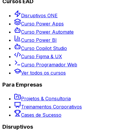
Cursos EAD
Disruptivos ONE
Curso Power Apps
Curso Power Automate
Curso Power BI
Curso Copilot Studio
Curso Figma & UX
Curso Programador Web
Ver todos os cursos
Para Empresas
Projetos & Consultoria
Treinamentos Corporativos
Cases de Sucesso
Disruptivos