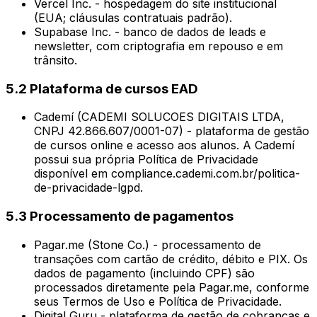
Vercel Inc. - hospedagem do site institucional
(EUA; cláusulas contratuais padrão).
Supabase Inc. - banco de dados de leads e
newsletter, com criptografia em repouso e em
trânsito.
5.2 Plataforma de cursos EAD
Cademí (CADEMI SOLUCOES DIGITAIS LTDA,
CNPJ 42.866.607/0001-07) - plataforma de gestão
de cursos online e acesso aos alunos. A Cademí
possui sua própria Política de Privacidade
disponível em compliance.cademi.com.br/politica-
de-privacidade-lgpd.
5.3 Processamento de pagamentos
Pagar.me (Stone Co.) - processamento de
transações com cartão de crédito, débito e PIX. Os
dados de pagamento (incluindo CPF) são
processados diretamente pela Pagar.me, conforme
seus Termos de Uso e Política de Privacidade.
Digital Guru - plataforma de gestão de cobranças e