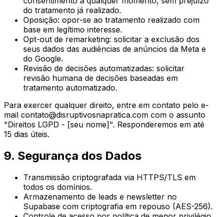
consentimento a qualquer momento, sem prejuízo
do tratamento já realizado.
Oposição: opor-se ao tratamento realizado com
base em legítimo interesse.
Opt-out de remarketing: solicitar a exclusão dos
seus dados das audiências de anúncios da Meta e
do Google.
Revisão de decisões automatizadas: solicitar
revisão humana de decisões baseadas em
tratamento automatizado.
Para exercer qualquer direito, entre em contato pelo e-
mail
contato@disruptivosnapratica.com
com o assunto
"Direitos LGPD - [seu nome]". Responderemos em até
15 dias úteis.
9. Segurança dos Dados
Transmissão criptografada via HTTPS/TLS em
todos os domínios.
Armazenamento de leads e newsletter no
Supabase com criptografia em repouso (AES-256).
Controle de acesso por política de menor privilégio