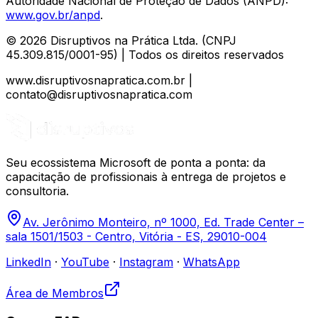
Autoridade Nacional de Proteção de Dados (ANPD):
www.gov.br/anpd
.
© 2026 Disruptivos na Prática Ltda. (CNPJ
45.309.815/0001-95) | Todos os direitos reservados
www.disruptivosnapratica.com.br |
contato@disruptivosnapratica.com
Seu ecossistema Microsoft de ponta a ponta: da
capacitação de profissionais à entrega de projetos e
consultoria.
Av. Jerônimo Monteiro, nº 1000, Ed. Trade Center –
sala 1501/1503 - Centro, Vitória - ES, 29010-004
LinkedIn
·
YouTube
·
Instagram
·
WhatsApp
Área de Membros