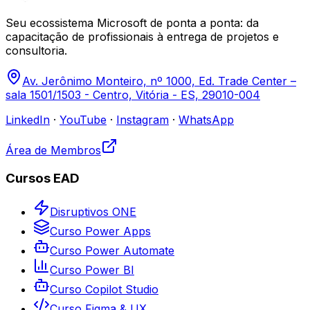
Seu ecossistema Microsoft de ponta a ponta: da
capacitação de profissionais à entrega de projetos e
consultoria.
Av. Jerônimo Monteiro, nº 1000, Ed. Trade Center –
sala 1501/1503 - Centro, Vitória - ES, 29010-004
LinkedIn
·
YouTube
·
Instagram
·
WhatsApp
Área de Membros
Cursos EAD
Disruptivos ONE
Curso Power Apps
Curso Power Automate
Curso Power BI
Curso Copilot Studio
Curso Figma & UX