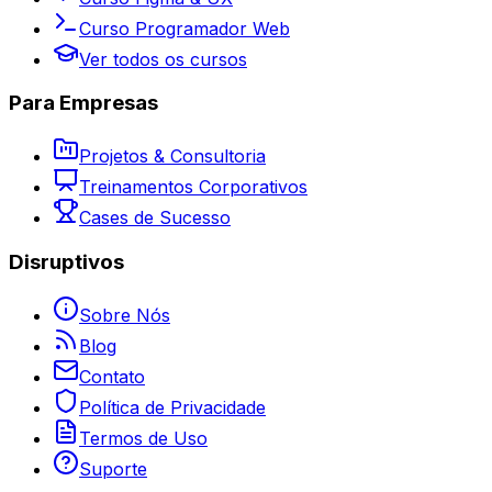
Curso Programador Web
Ver todos os cursos
Para Empresas
Projetos & Consultoria
Treinamentos Corporativos
Cases de Sucesso
Disruptivos
Sobre Nós
Blog
Contato
Política de Privacidade
Termos de Uso
Suporte