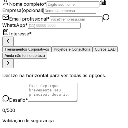
Nome completo
*
Empresa
(opcional)
Email profissional
*
WhatsApp
*
Interesse
*
Treinamentos Corporativos
Projetos e Consultoria
Cursos EAD
Ainda não tenho certeza
Deslize na horizontal para ver todas as opções.
Desafio
*
0
/
500
Validação de segurança