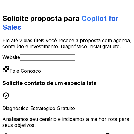
Data & BI Specialist
Power BI
Engenharia de Dados
Data Lake
Solicite proposta para
Copilot for
Sales
Em até 2 dias úteis você recebe a proposta com agenda,
conteúdo e investimento. Diagnóstico inicial gratuito.
Website
Fale Conosco
Solicite contato de um especialista
Diagnóstico Estratégico Gratuito
Analisamos seu cenário e indicamos a melhor rota para
seus objetivos.