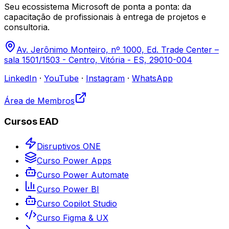
Seu ecossistema Microsoft de ponta a ponta: da
capacitação de profissionais à entrega de projetos e
consultoria.
Av. Jerônimo Monteiro, nº 1000, Ed. Trade Center –
sala 1501/1503 - Centro, Vitória - ES, 29010-004
LinkedIn
·
YouTube
·
Instagram
·
WhatsApp
Área de Membros
Cursos EAD
Disruptivos ONE
Curso Power Apps
Curso Power Automate
Curso Power BI
Curso Copilot Studio
Curso Figma & UX