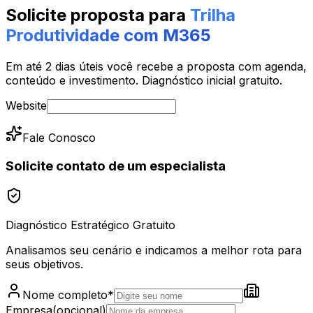
Power BI
Engenharia de Dados
Data Lake
Solicite proposta para
Trilha
Produtividade com M365
Em até 2 dias úteis você recebe a proposta com agenda,
conteúdo e investimento. Diagnóstico inicial gratuito.
Website
Fale Conosco
Solicite contato de um especialista
Diagnóstico Estratégico Gratuito
Analisamos seu cenário e indicamos a melhor rota para
seus objetivos.
Nome completo
*
Empresa
(opcional)