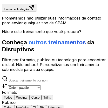
Enviar solicitação
Prometemos não utilizar suas informações de contato
para enviar qualquer tipo de SPAM.
Não é este treinamento que você procura?
Conheça
outros treinamentos
da
Disruptivos
Filtre por formato, público ou tecnologia para encontrar
o ideal. Não achou? Personalizamos um treinamento
sob medida para sua equipe.
Formato
Todos
Webinar
Curso
Trilha
Público
Todos
Negócios
TI
RH
Liderança