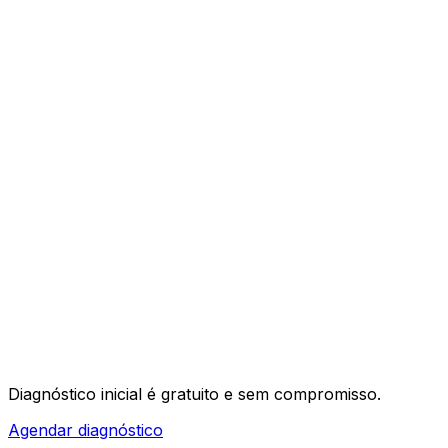
03
04
Diagnóstico inicial é
gratuito e sem compromisso
.
Agendar diagnóstico