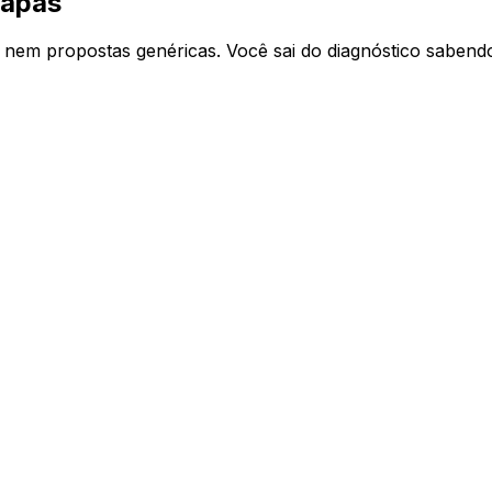
tapas
s nem propostas genéricas. Você sai do diagnóstico sabend