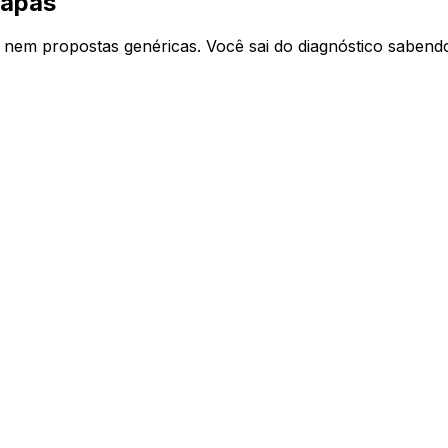
tapas
s nem propostas genéricas. Você sai do diagnóstico sabend