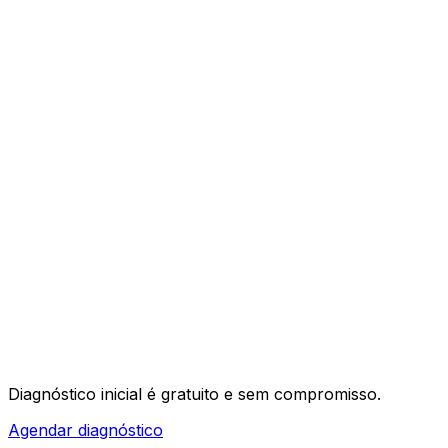
03
04
Diagnóstico inicial é
gratuito e sem compromisso
.
Agendar diagnóstico